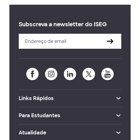
Subscreva a newsletter do ISEG
Links Rápidos
Para Estudantes
Atualidade