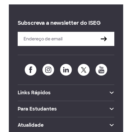
Subscreva a newsletter do ISEG
Links Rápidos
Para Estudantes
Atualidade