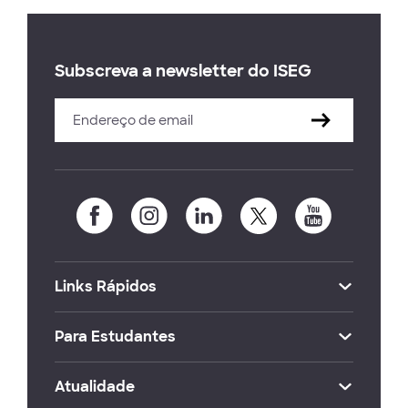
Subscreva a newsletter do ISEG
Links Rápidos
Para Estudantes
Atualidade