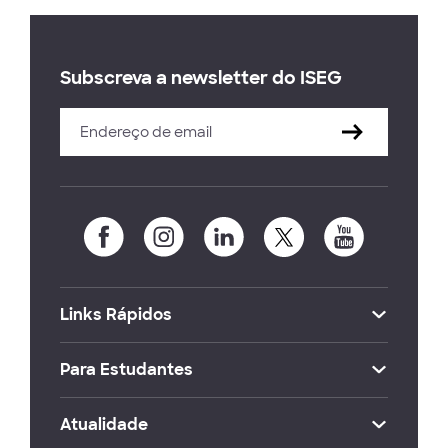
Subscreva a newsletter do ISEG
Links Rápidos
Para Estudantes
Atualidade