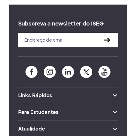
Subscreva a newsletter do ISEG
Links Rápidos
Para Estudantes
Atualidade