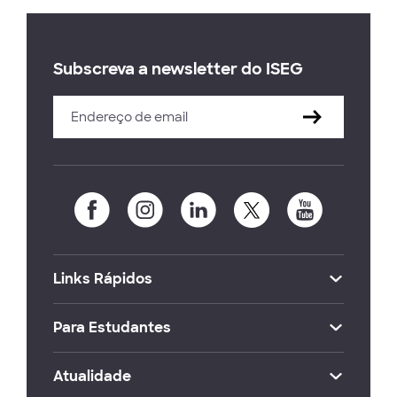
Subscreva a newsletter do ISEG
Links Rápidos
Para Estudantes
Atualidade