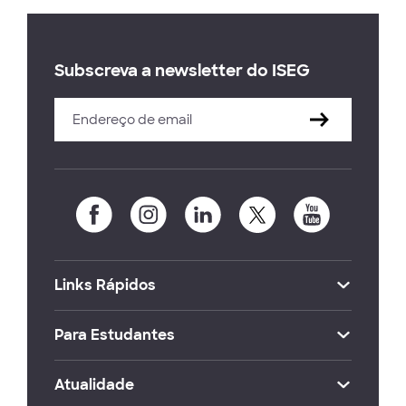
Subscreva a newsletter do ISEG
Links Rápidos
Para Estudantes
Atualidade