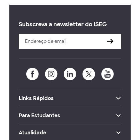
Subscreva a newsletter do ISEG
Links Rápidos
Para Estudantes
Atualidade