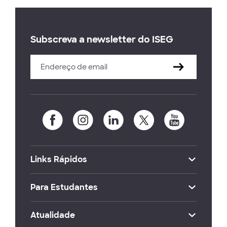
Subscreva a newsletter do ISEG
Links Rápidos
Para Estudantes
Atualidade