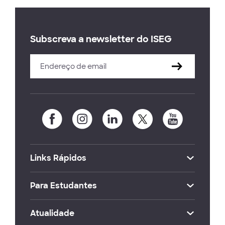
Subscreva a newsletter do ISEG
Links Rápidos
Para Estudantes
Atualidade