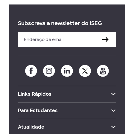
Subscreva a newsletter do ISEG
Links Rápidos
Para Estudantes
Atualidade