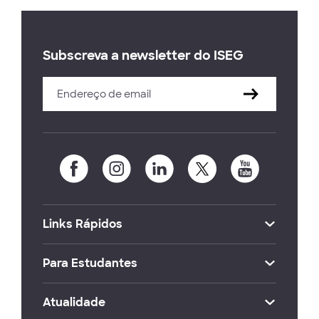
Subscreva a newsletter do ISEG
Links Rápidos
Para Estudantes
Atualidade