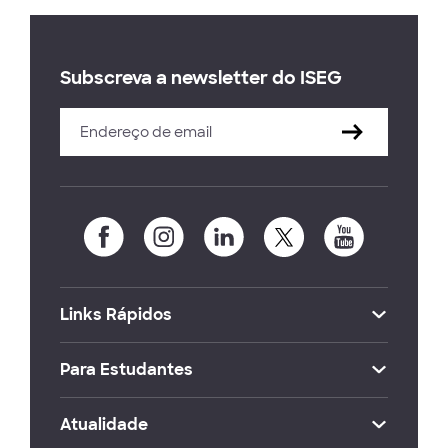
Subscreva a newsletter do ISEG
Links Rápidos
Para Estudantes
Atualidade