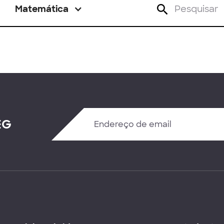
Matemática
EG