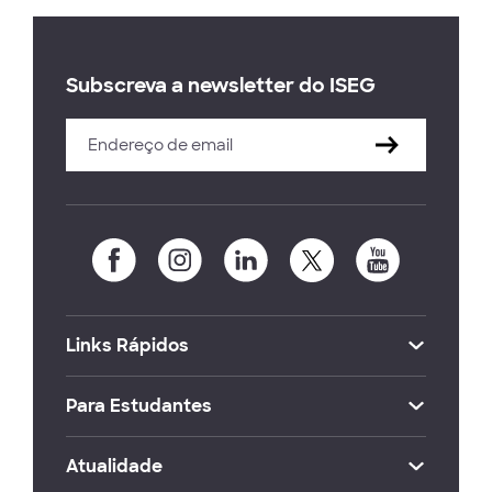
Subscreva a newsletter do ISEG
Links Rápidos
Para Estudantes
Atualidade