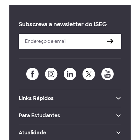
Subscreva a newsletter do ISEG
Links Rápidos
Para Estudantes
Atualidade