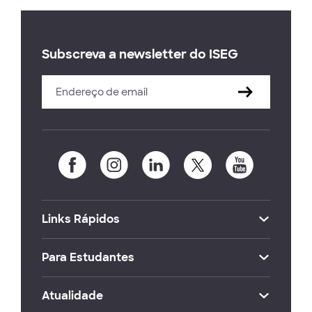
Subscreva a newsletter do ISEG
Links Rápidos
Para Estudantes
Atualidade