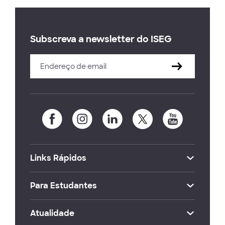
Subscreva a newsletter do ISEG
Links Rápidos
Para Estudantes
Atualidade