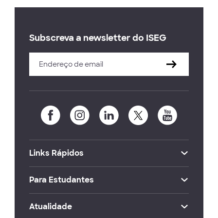
Subscreva a newsletter do ISEG
Links Rápidos
Para Estudantes
Atualidade