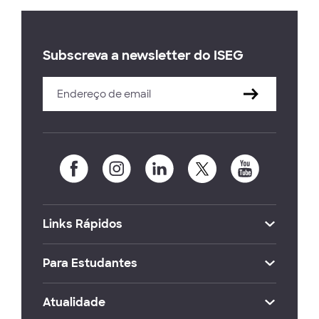
Subscreva a newsletter do ISEG
Links Rápidos
Para Estudantes
Atualidade