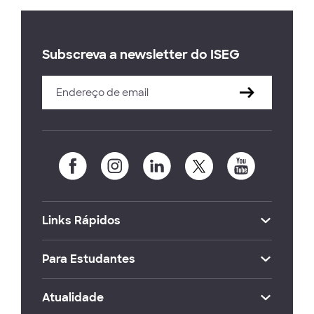
Subscreva a newsletter do ISEG
Links Rápidos
Para Estudantes
Atualidade