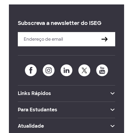
Subscreva a newsletter do ISEG
Links Rápidos
Para Estudantes
Atualidade