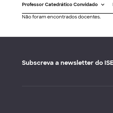
Professor Catedrático Convidado
Não foram encontrados docentes.
Subscreva a newsletter do IS