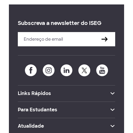
Subscreva a newsletter do ISEG
Links Rápidos
Para Estudantes
Atualidade