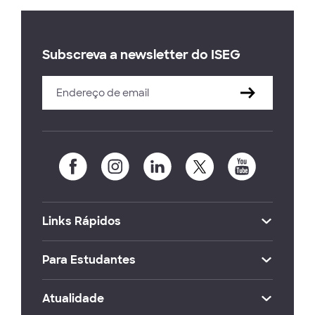
Subscreva a newsletter do ISEG
Links Rápidos
Para Estudantes
Atualidade