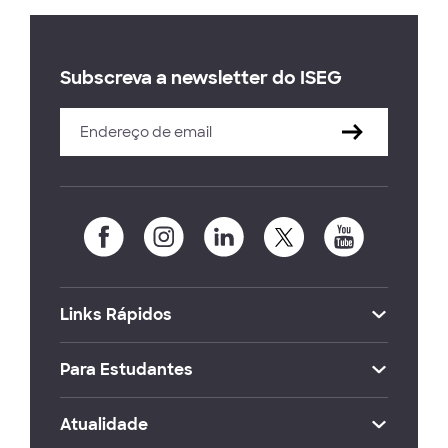
Subscreva a newsletter do ISEG
Links Rápidos
Para Estudantes
Atualidade