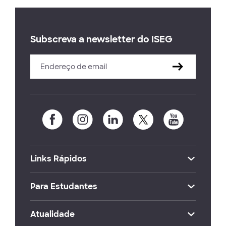
Subscreva a newsletter do ISEG
Links Rápidos
Para Estudantes
Atualidade