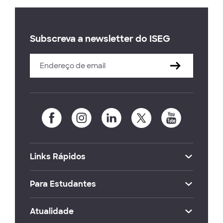
Subscreva a newsletter do ISEG
Links Rápidos
Para Estudantes
Atualidade