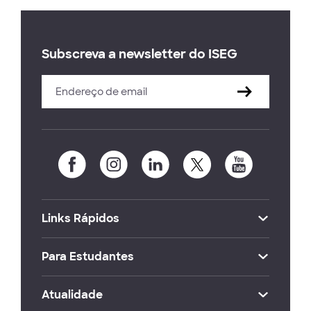
Subscreva a newsletter do ISEG
Links Rápidos
Para Estudantes
Atualidade