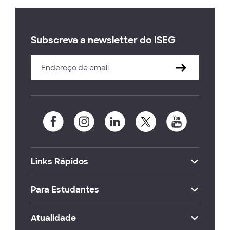
Subscreva a newsletter do ISEG
Links Rápidos
Para Estudantes
Atualidade