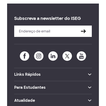
Subscreva a newsletter do ISEG
Links Rápidos
Para Estudantes
Atualidade