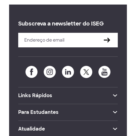
Subscreva a newsletter do ISEG
Links Rápidos
Para Estudantes
Atualidade