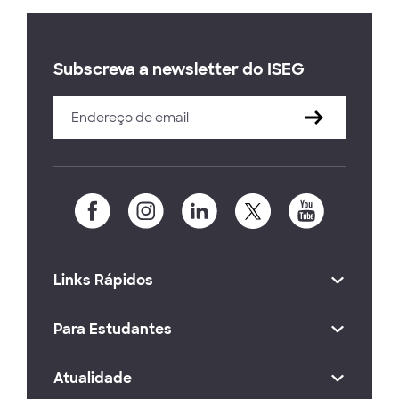
Subscreva a newsletter do ISEG
Links Rápidos
Para Estudantes
Atualidade