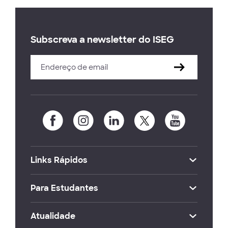
Subscreva a newsletter do ISEG
Links Rápidos
Para Estudantes
Atualidade