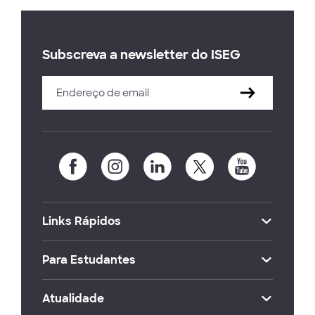
Subscreva a newsletter do ISEG
Links Rápidos
Para Estudantes
Atualidade