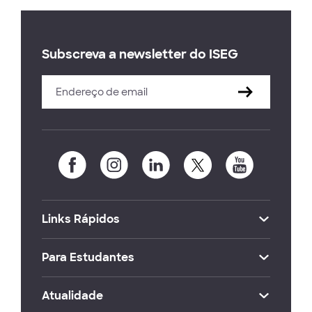
Subscreva a newsletter do ISEG
Links Rápidos
Para Estudantes
Atualidade