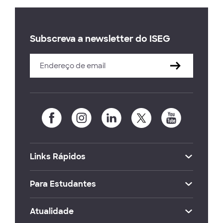
Subscreva a newsletter do ISEG
Links Rápidos
Para Estudantes
Atualidade