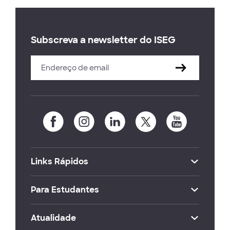
Subscreva a newsletter do ISEG
Links Rápidos
Para Estudantes
Atualidade