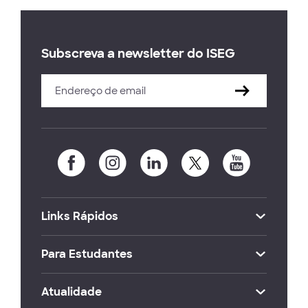
Subscreva a newsletter do ISEG
Links Rápidos
Para Estudantes
Atualidade