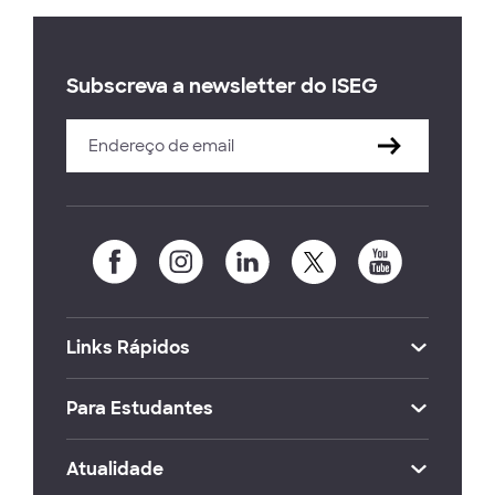
Subscreva a newsletter do ISEG
Links Rápidos
Para Estudantes
Atualidade