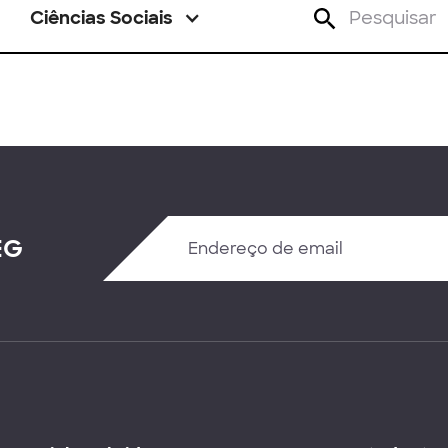
Ciências Sociais
EG