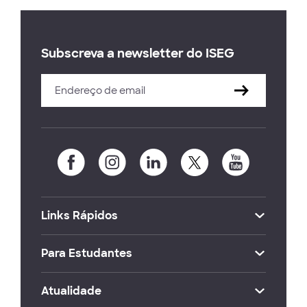
Subscreva a newsletter do ISEG
Links Rápidos
Para Estudantes
Atualidade