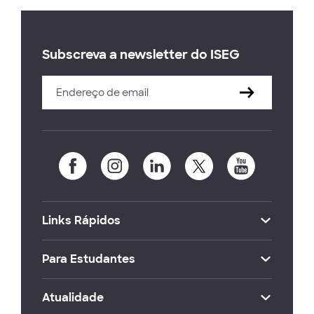
Subscreva a newsletter do ISEG
Links Rápidos
Para Estudantes
Atualidade