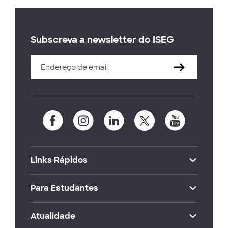
Subscreva a newsletter do ISEG
Links Rápidos
Para Estudantes
Atualidade