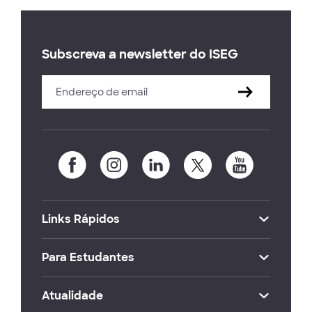
Subscreva a newsletter do ISEG
Links Rápidos
Para Estudantes
Atualidade