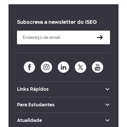
Subscreva a newsletter do ISEG
Links Rápidos
Para Estudantes
Atualidade