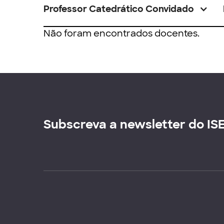
Professor Catedrático Convidado
Não foram encontrados docentes.
Subscreva a newsletter do IS