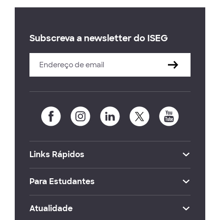
Subscreva a newsletter do ISEG
Links Rápidos
Para Estudantes
Atualidade