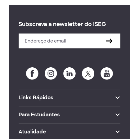
Subscreva a newsletter do ISEG
Links Rápidos
Para Estudantes
Atualidade