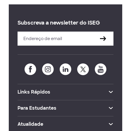
Subscreva a newsletter do ISEG
Links Rápidos
Para Estudantes
Atualidade